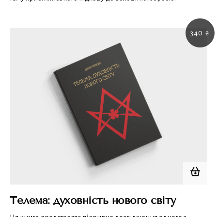
340
₴
Телема: духовність нового світу