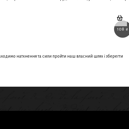
108
₴
ходимо натхнення та сили пройти наш власний шлях і зберегти