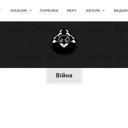
Г
МАГАЗИН
ПАРФУМИ
МЕРЧ
АВТОРИ
ВИДАВ
лікова
Війна