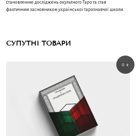
становленню досліджень окультного Таро та став
фактичним засновником української тарознавчої школи.
СУПУТНІ ТОВАРИ
0
₴