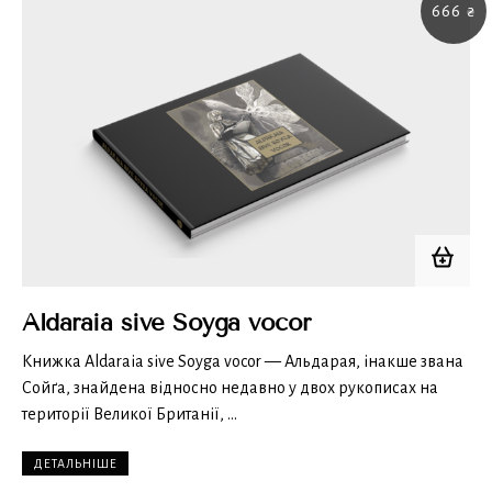
666
₴
Aldaraia sive Soyga vocor
Книжка Aldaraia sive Soyga vocor — Альдарая, інакше звана
Сойґа, знайдена відносно недавно у двох рукописах на
території Великої Британії, …
ДЕТАЛЬНІШЕ