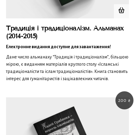
Традиція і традиціоналізм. Альманах
(2014-2015)
Електронне видання доступне для завантаження!
Дане число альманаху “Традиція і традиціоналізм”, більшою
мірою, є виданням матеріалів круглого столу «Ісламські
традиціоналісти та іслам традиціоналістів». Книга становить
інтерес для гуманітаристів і зацікавлекних читачів.
200
₴